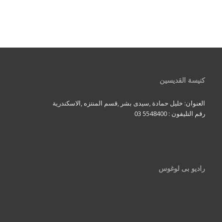
كنيسة القديسين
العنوان: خليل حمادة ,سيدى بشر ,قسم المنتزه ,الاسكندرية
رقم التليفون : 5548400 03
راديو بى لوغوس