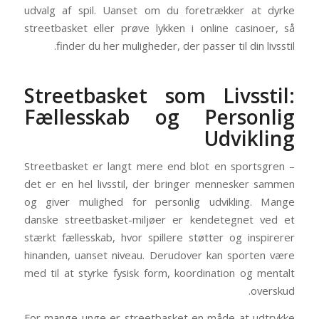
udvalg af spil. Uanset om du foretrækker at dyrke
streetbasket eller prøve lykken i online casinoer, så
finder du her muligheder, der passer til din livsstil.
Streetbasket som Livsstil:
Fællesskab og Personlig
Udvikling
Streetbasket er langt mere end blot en sportsgren –
det er en hel livsstil, der bringer mennesker sammen
og giver mulighed for personlig udvikling. Mange
danske streetbasket-miljøer er kendetegnet ved et
stærkt fællesskab, hvor spillere støtter og inspirerer
hinanden, uanset niveau. Derudover kan sporten være
med til at styrke fysisk form, koordination og mentalt
overskud.
For mange unge er streetbasket en måde at udtrykke