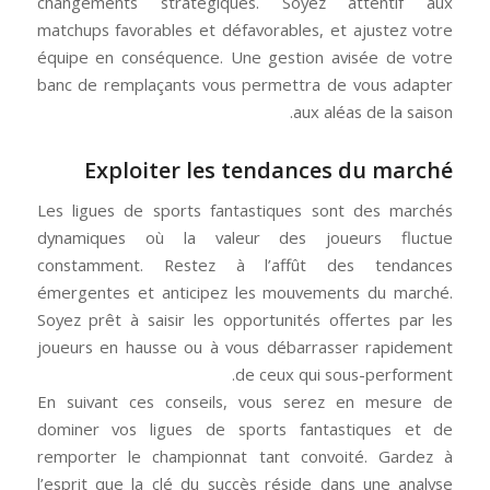
changements stratégiques. Soyez attentif aux
matchups favorables et défavorables, et ajustez votre
équipe en conséquence. Une gestion avisée de votre
banc de remplaçants vous permettra de vous adapter
aux aléas de la saison.
Exploiter les tendances du marché
Les ligues de sports fantastiques sont des marchés
dynamiques où la valeur des joueurs fluctue
constamment. Restez à l’affût des tendances
émergentes et anticipez les mouvements du marché.
Soyez prêt à saisir les opportunités offertes par les
joueurs en hausse ou à vous débarrasser rapidement
de ceux qui sous-performent.
En suivant ces conseils, vous serez en mesure de
dominer vos ligues de sports fantastiques et de
remporter le championnat tant convoité. Gardez à
l’esprit que la clé du succès réside dans une analyse