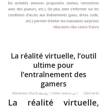
les activités annexes proposées (visites, rencontres
avec des joueurs, etc.). De plus, bien s’informer sur les
conditions d’accès aux événements (pass, dress code,
etc.) permet d’éviter les mauvaises surprises.
nikacasino
nika casino france
La réalité virtuelle, l’outil
ultime pour
l’entraînement des
gamers
/
/
2024-04-30
في
Online casinos
بواسطة
Elkedeseen Church
La réalité virtuelle,