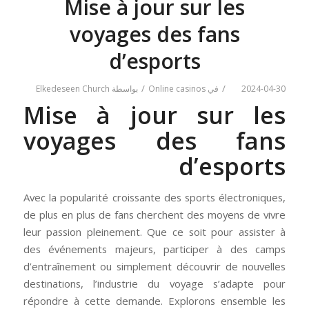
Mise à jour sur les
voyages des fans
d’esports
/
/
2024-04-30
في
Online casinos
بواسطة
Elkedeseen Church
Mise à jour sur les
voyages des fans
d’esports
Avec la popularité croissante des sports électroniques,
de plus en plus de fans cherchent des moyens de vivre
leur passion pleinement. Que ce soit pour assister à
des événements majeurs, participer à des camps
d’entraînement ou simplement découvrir de nouvelles
destinations, l’industrie du voyage s’adapte pour
répondre à cette demande. Explorons ensemble les