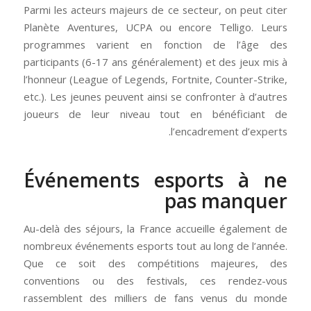
Parmi les acteurs majeurs de ce secteur, on peut citer
Planète Aventures, UCPA ou encore Telligo. Leurs
programmes varient en fonction de l’âge des
participants (6-17 ans généralement) et des jeux mis à
l’honneur (League of Legends, Fortnite, Counter-Strike,
etc.). Les jeunes peuvent ainsi se confronter à d’autres
joueurs de leur niveau tout en bénéficiant de
l’encadrement d’experts.
Événements esports à ne
pas manquer
Au-delà des séjours, la France accueille également de
nombreux événements esports tout au long de l’année.
Que ce soit des compétitions majeures, des
conventions ou des festivals, ces rendez-vous
rassemblent des milliers de fans venus du monde