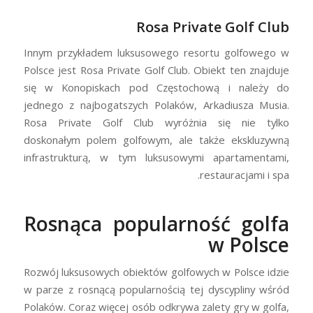
Rosa Private Golf Club
Innym przykładem luksusowego resortu golfowego w
Polsce jest Rosa Private Golf Club. Obiekt ten znajduje
się w Konopiskach pod Częstochową i należy do
jednego z najbogatszych Polaków, Arkadiusza Musia.
Rosa Private Golf Club wyróżnia się nie tylko
doskonałym polem golfowym, ale także ekskluzywną
infrastrukturą, w tym luksusowymi apartamentami,
restauracjami i spa.
Rosnąca popularność golfa
w Polsce
Rozwój luksusowych obiektów golfowych w Polsce idzie
w parze z rosnącą popularnością tej dyscypliny wśród
Polaków. Coraz więcej osób odkrywa zalety gry w golfa,