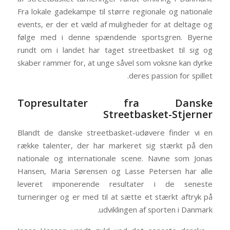
Fra lokale gadekampe til større regionale og nationale
events, er der et væld af muligheder for at deltage og
følge med i denne spændende sportsgren. Byerne
rundt om i landet har taget streetbasket til sig og
skaber rammer for, at unge såvel som voksne kan dyrke
deres passion for spillet.
Topresultater fra Danske
Streetbasket-Stjerner
Blandt de danske streetbasket-udøvere finder vi en
række talenter, der har markeret sig stærkt på den
nationale og internationale scene. Navne som Jonas
Hansen, Maria Sørensen og Lasse Petersen har alle
leveret imponerende resultater i de seneste
turneringer og er med til at sætte et stærkt aftryk på
udviklingen af sporten i Danmark.