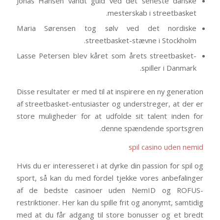
Jonas Hansen vandt guld ved det seneste danske
mesterskab i streetbasket.
Maria Sørensen tog sølv ved det nordiske
streetbasket-stævne i Stockholm.
Lasse Petersen blev kåret som årets streetbasket-
spiller i Danmark.
Disse resultater er med til at inspirere en ny generation
af streetbasket-entusiaster og understreger, at der er
store muligheder for at udfolde sit talent inden for
denne spændende sportsgren.
spil casino uden nemid
Hvis du er interesseret i at dyrke din passion for spil og
sport, så kan du med fordel tjekke vores anbefalinger
af de bedste casinoer uden NemID og ROFUS-
restriktioner. Her kan du spille frit og anonymt, samtidig
med at du får adgang til store bonusser og et bredt