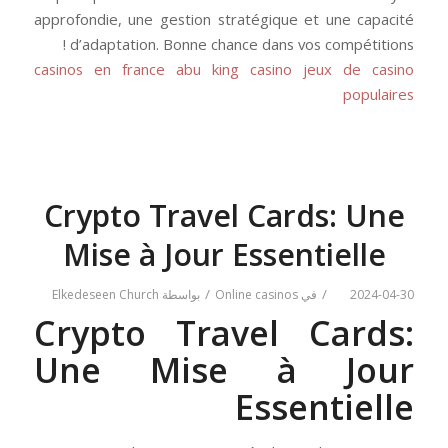
approfondie, une gestion stratégique et une capacité
d’adaptation. Bonne chance dans vos compétitions !
casinos en france
abu king casino jeux de casino
populaires
Crypto Travel Cards: Une
Mise à Jour Essentielle
/
/
2024-04-30
في
Online casinos
بواسطة
Elkedeseen Church
Crypto Travel Cards:
Une Mise à Jour
Essentielle