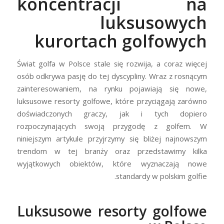
koncentracji na
luksusowych
kurortach golfowych
Świat golfa w Polsce stale się rozwija, a coraz więcej
osób odkrywa pasję do tej dyscypliny. Wraz z rosnącym
zainteresowaniem, na rynku pojawiają się nowe,
luksusowe resorty golfowe, które przyciągają zarówno
doświadczonych graczy, jak i tych dopiero
rozpoczynających swoją przygodę z golfem. W
niniejszym artykule przyjrzymy się bliżej najnowszym
trendom w tej branży oraz przedstawimy kilka
wyjątkowych obiektów, które wyznaczają nowe
standardy w polskim golfie.
Luksusowe resorty golfowe