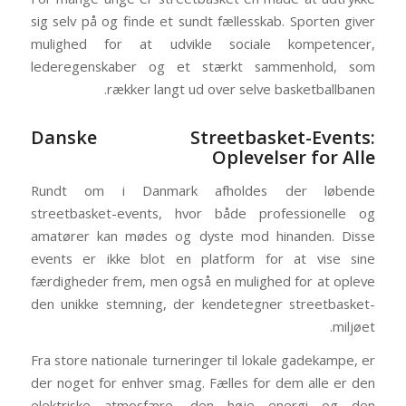
sig selv på og finde et sundt fællesskab. Sporten giver
mulighed for at udvikle sociale kompetencer,
lederegenskaber og et stærkt sammenhold, som
rækker langt ud over selve basketballbanen.
Danske Streetbasket-Events:
Oplevelser for Alle
Rundt om i Danmark afholdes der løbende
streetbasket-events, hvor både professionelle og
amatører kan mødes og dyste mod hinanden. Disse
events er ikke blot en platform for at vise sine
færdigheder frem, men også en mulighed for at opleve
den unikke stemning, der kendetegner streetbasket-
miljøet.
Fra store nationale turneringer til lokale gadekampe, er
der noget for enhver smag. Fælles for dem alle er den
elektriske atmosfære, den høje energi og den