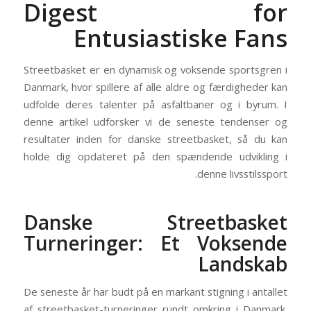
Digest for
Entusiastiske Fans
Streetbasket er en dynamisk og voksende sportsgren i
Danmark, hvor spillere af alle aldre og færdigheder kan
udfolde deres talenter på asfaltbaner og i byrum. I
denne artikel udforsker vi de seneste tendenser og
resultater inden for danske streetbasket, så du kan
holde dig opdateret på den spændende udvikling i
denne livsstilssport.
Danske Streetbasket
Turneringer: Et Voksende
Landskab
De seneste år har budt på en markant stigning i antallet
af streetbasket-turneringer rundt omkring i Danmark.